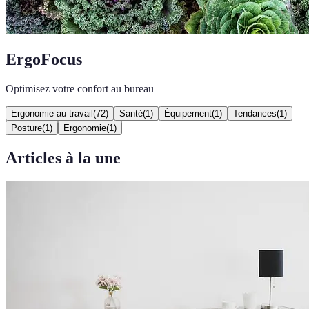
ErgoFocus
Optimisez votre confort au bureau
Ergonomie au travail
(
72
)
Santé
(
1
)
Équipement
(
1
)
Tendances
(
1
)
Posture
(
1
)
Ergonomie
(
1
)
Articles à la une