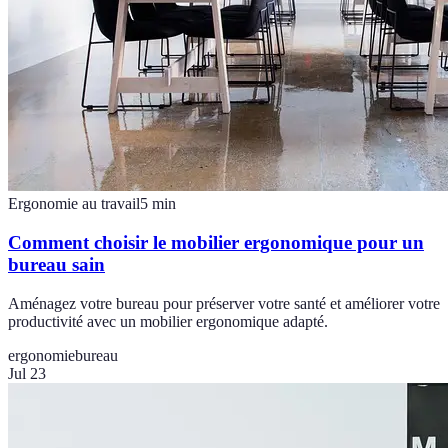
Ergonomie au travail
5
min
Comment choisir le mobilier ergonomique pour un
bureau sain
Aménagez votre bureau pour préserver votre santé et améliorer votre
productivité avec un mobilier ergonomique adapté.
ergonomie
bureau
Jul 23