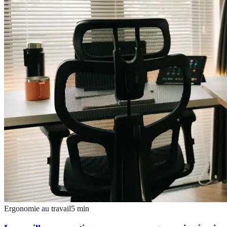
Ergonomie au travail
5
min