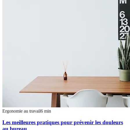
Ergonomie au travail
6
min
Les meilleures pratiques pour prévenir les douleurs
au bureau