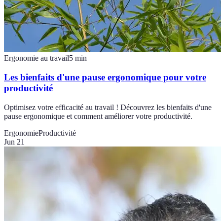
Ergonomie au travail
5
min
Les bienfaits d'une pause ergonomique pour votre
productivité
Optimisez votre efficacité au travail ! Découvrez les bienfaits d'une
pause ergonomique et comment améliorer votre productivité.
Ergonomie
Productivité
Jun 21