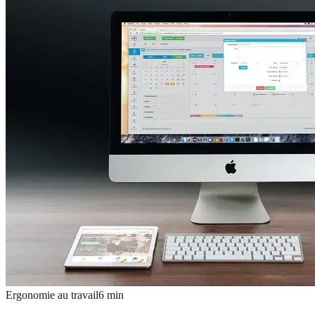
Ergonomie au travail
6
min