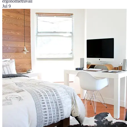
ergonomie
travail
Jul 9