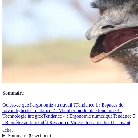
Sommaire
Qu'est-ce que l'ergonomie au travail ?
Tendance 1 : Espaces de
travail hybrides
Tendance 2 : Mobilier modulable
Tendance 3 :
Technologie intégrée
Tendance 4 : Ergonomie numérique
Tendance 5
: Bien-être au bureau
📺 Ressource Vidéo
Glossaire
Checklist avant
achat
Sommaire
(
9
sections
)