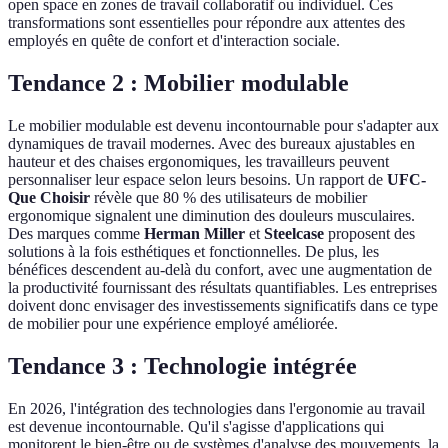
open space en zones de travail collaboratif ou individuel. Ces
transformations sont essentielles pour répondre aux attentes des
employés en quête de confort et d'interaction sociale.
Tendance 2 : Mobilier modulable
Le mobilier modulable est devenu incontournable pour s'adapter aux
dynamiques de travail modernes. Avec des bureaux ajustables en
hauteur et des chaises ergonomiques, les travailleurs peuvent
personnaliser leur espace selon leurs besoins. Un rapport de
UFC-
Que Choisir
révèle que 80 % des utilisateurs de mobilier
ergonomique signalent une diminution des douleurs musculaires.
Des marques comme
Herman Miller
et
Steelcase
proposent des
solutions à la fois esthétiques et fonctionnelles. De plus, les
bénéfices descendent au-delà du confort, avec une augmentation de
la productivité fournissant des résultats quantifiables. Les entreprises
doivent donc envisager des investissements significatifs dans ce type
de mobilier pour une expérience employé améliorée.
Tendance 3 : Technologie intégrée
En 2026, l'intégration des technologies dans l'ergonomie au travail
est devenue incontournable. Qu'il s'agisse d'applications qui
monitorent le bien-être ou de systèmes d'analyse des mouvements, la