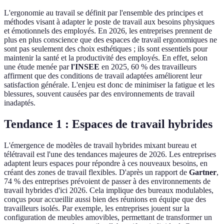
L'ergonomie au travail se définit par l'ensemble des principes et
méthodes visant à adapter le poste de travail aux besoins physiques
et émotionnels des employés. En 2026, les entreprises prennent de
plus en plus conscience que des espaces de travail ergonomiques ne
sont pas seulement des choix esthétiques ; ils sont essentiels pour
maintenir la santé et la productivité des employés. En effet, selon
une étude menée par
l'INSEE
en 2025, 60 % des travailleurs
affirment que des conditions de travail adaptées améliorent leur
satisfaction générale. L'enjeu est donc de minimiser la fatigue et les
blessures, souvent causées par des environnements de travail
inadaptés.
Tendance 1 : Espaces de travail hybrides
L'émergence de modèles de travail hybrides mixant bureau et
télétravail est l'une des tendances majeures de 2026. Les entreprises
adaptent leurs espaces pour répondre à ces nouveaux besoins, en
créant des zones de travail flexibles. D'après un rapport de
Gartner
,
74 % des entreprises prévoient de passer à des environnements de
travail hybrides d'ici 2026. Cela implique des bureaux modulables,
conçus pour accueillir aussi bien des réunions en équipe que des
travailleurs isolés. Par exemple, les entreprises jouent sur la
configuration de meubles amovibles, permettant de transformer un