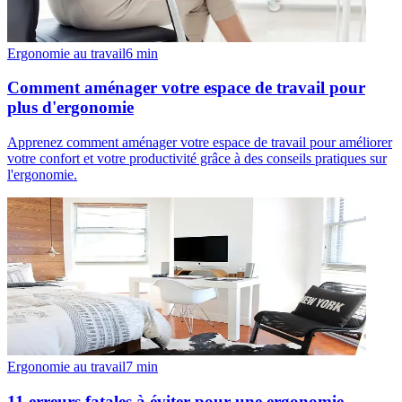
Ergonomie au travail
6
min
Comment aménager votre espace de travail pour
plus d'ergonomie
Apprenez comment aménager votre espace de travail pour améliorer
votre confort et votre productivité grâce à des conseils pratiques sur
l'ergonomie.
Ergonomie au travail
7
min
11 erreurs fatales à éviter pour une ergonomie