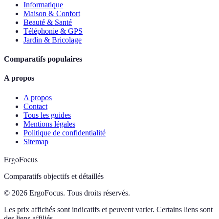
Informatique
Maison & Confort
Beauté & Santé
Téléphonie & GPS
Jardin & Bricolage
Comparatifs populaires
A propos
A propos
Contact
Tous les guides
Mentions légales
Politique de confidentialité
Sitemap
ErgoFocus
Comparatifs objectifs et détaillés
© 2026 ErgoFocus. Tous droits réservés.
Les prix affichés sont indicatifs et peuvent varier. Certains liens sont
des liens affiliés.