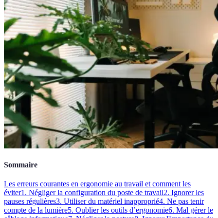
Sommaire
Les erreurs courantes en ergonomie au travail et comment les
éviter
1. Négliger la configuration du poste de travail
2. Ignorer les
pauses régulières
3. Utiliser du matériel inapproprié
4. Ne pas tenir
compte de la lumière
5. Oublier les outils d’ergonomie
6. Mal gérer le