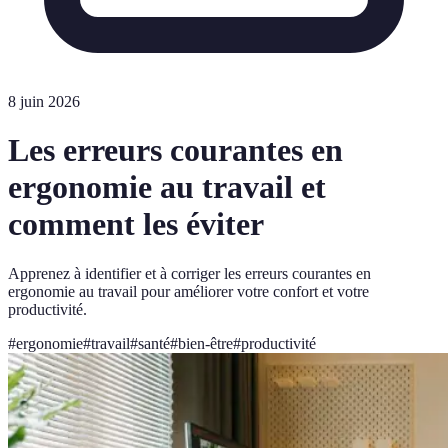
8 juin 2026
Les erreurs courantes en
ergonomie au travail et
comment les éviter
Apprenez à identifier et à corriger les erreurs courantes en
ergonomie au travail pour améliorer votre confort et votre
productivité.
#
ergonomie
#
travail
#
santé
#
bien-être
#
productivité