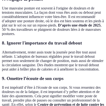
Une mauvaise posture est souvent à l'origine de douleurs et de
tensions musculaires. La façon dont vous êtes assis ou debout peut
considérablement influencer votre bien-être. Il est recommandé
d’adopter une posture droite, où le dos est bien soutenu et les pieds à
plat sur le sol ou sur un repose-pieds.
D’après une étude de 2025
,
50 % des travailleurs se plaignent de douleurs liées à de mauvaises
postures.
8. Ignorer l'importance du travail debout
Alternativement, rester assis toute la journée peut être tout aussi
néfaste. L'adoption de bureaux réglables pour le travail debout
permet non seulement de changer de position, mais aussi de stimuler
la circulation sanguine. Des études montrent que le travail debout
peut aider à brûler plus de calories et à améliorer la concentration.
9. Omettre l’écoute de son corps
Il est impératif d’être à l'écoute de son corps. Si vous ressentez des
douleurs ou de la fatigue, il est important d’y prêter attention et de
faire des ajustements. Cela peut signifier modifier votre poste de
travail, prendre plus de pauses ou consulter un professionnel de la
santé. En effet, selon le
Centre de prévention et de lutte contre les