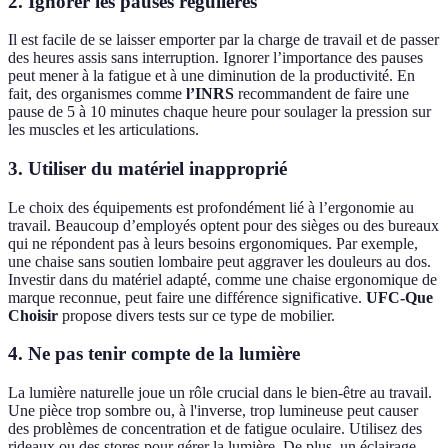
2. Ignorer les pauses régulières
Il est facile de se laisser emporter par la charge de travail et de passer
des heures assis sans interruption. Ignorer l’importance des pauses
peut mener à la fatigue et à une diminution de la productivité. En
fait, des organismes comme
l’INRS
recommandent de faire une
pause de 5 à 10 minutes chaque heure pour soulager la pression sur
les muscles et les articulations.
3. Utiliser du matériel inapproprié
Le choix des équipements est profondément lié à l’ergonomie au
travail. Beaucoup d’employés optent pour des sièges ou des bureaux
qui ne répondent pas à leurs besoins ergonomiques. Par exemple,
une chaise sans soutien lombaire peut aggraver les douleurs au dos.
Investir dans du matériel adapté, comme une chaise ergonomique de
marque reconnue, peut faire une différence significative.
UFC-Que
Choisir
propose divers tests sur ce type de mobilier.
4. Ne pas tenir compte de la lumière
La lumière naturelle joue un rôle crucial dans le bien-être au travail.
Une pièce trop sombre ou, à l'inverse, trop lumineuse peut causer
des problèmes de concentration et de fatigue oculaire. Utilisez des
rideaux ou des stores pour gérer la lumière. De plus, un éclairage