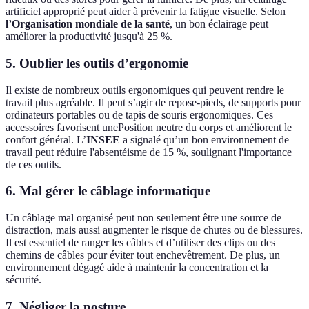
artificiel approprié peut aider à prévenir la fatigue visuelle. Selon
l’Organisation mondiale de la santé
, un bon éclairage peut
améliorer la productivité jusqu'à 25 %.
5. Oublier les outils d’ergonomie
Il existe de nombreux outils ergonomiques qui peuvent rendre le
travail plus agréable. Il peut s’agir de repose-pieds, de supports pour
ordinateurs portables ou de tapis de souris ergonomiques. Ces
accessoires favorisent unePosition neutre du corps et améliorent le
confort général. L’
INSEE
a signalé qu’un bon environnement de
travail peut réduire l'absentéisme de 15 %, soulignant l'importance
de ces outils.
6. Mal gérer le câblage informatique
Un câblage mal organisé peut non seulement être une source de
distraction, mais aussi augmenter le risque de chutes ou de blessures.
Il est essentiel de ranger les câbles et d’utiliser des clips ou des
chemins de câbles pour éviter tout enchevêtrement. De plus, un
environnement dégagé aide à maintenir la concentration et la
sécurité.
7. Négliger la posture