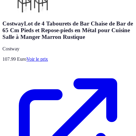
CostwayLot de 4 Tabourets de Bar Chaise de Bar de
65 Cm Pieds et Repose-pieds en Métal pour Cuisine
Salle à Manger Marron Rustique
Costway
107.99
Euro
Voir le prix