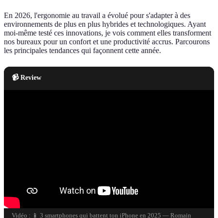
En 2026, l'ergonomie au travail a évolué pour s'adapter à des
environnements de plus en plus hybrides et technologiques. Ayant
moi-même testé ces innovations, je vois comment elles transforment
nos bureaux pour un confort et une productivité accrus. Parcourons
les principales tendances qui façonnent cette année.
📹 Review
Vidéo : 📱 3 smartphones qui battent ton iPhone en 2025 — Romain