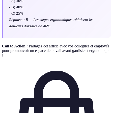
- A) 30%
- B) 40%
- C) 25%
Réponse : B — Les sièges ergonomiques réduisent les
douleurs dorsales de 40%.
Call to Action :
Partagez cet article avec vos collègues et employés
pour promouvoir un espace de travail avant-gardiste et ergonomique
!