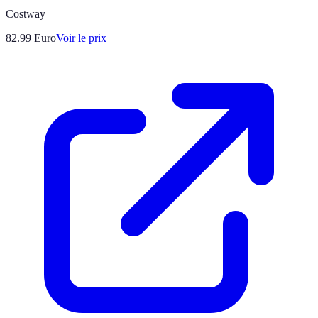
Costway
82.99
Euro
Voir le prix