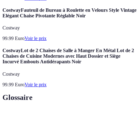
CostwayFauteuil de Bureau à Roulette en Velours Style Vintage
Elégant Chaise Pivotante Réglable Noir
Costway
99.99
Euro
Voir le prix
CostwayLot de 2 Chaises de Salle à Manger En Métal Lot de 2
Chaises de Cuisine Modernes avec Haut Dossier et Siège
Incurvé Embouts Antidérapants Noir
Costway
99.99
Euro
Voir le prix
Glossaire
Terme
Définition
VR
Réalité virtuelle, technologie immersive