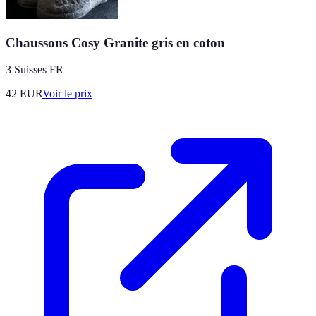
Chaussons Cosy Granite gris en coton
3 Suisses FR
42
EUR
Voir le prix