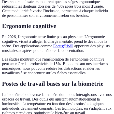
Des retours utilisateurs montrent que des sièges ergonomiques
réduisent les douleurs dorsales de 40% après trois mois d'usage.
Cette modularité favorise l'inclusion, permettant à chaque individu
de personnaliser son environnement selon ses besoins.
Ergonomie cognitive
En 2026, l'ergonomie ne se limite pas au physique. L'ergonomie
cognitive, visant à alléger la charge mentale, prend le devant de la
scène. Des applications comme
Focus@Will
apportent des playlists
musicales adaptées pour améliorer la concentration.
Les études montrent que l'amélioration de l'ergonomie cognitive
peut accroître la productivité de 15%. En optimisant nos interfaces
numériques, nous pouvons réduire les distractions et aider les
travailleurs à se concentrer sur les tâches essentielles.
Postes de travail basés sur la biométrie
La biométrie bouleverse la manière dont nous interagissons avec nos
espaces de travail. Des outils qui ajustent automatiquement la
luminosité et la température en fonction des besoins biologiques
individuels deviennent courants. Ces technologies, en s'adaptant aux
rythmes circadiens, optimisent le bien-être au travail.