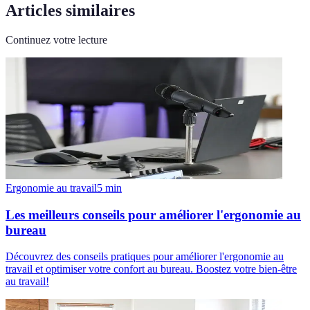
Articles similaires
Continuez votre lecture
Ergonomie au travail
5
min
Les meilleurs conseils pour améliorer l'ergonomie au
bureau
Découvrez des conseils pratiques pour améliorer l'ergonomie au
travail et optimiser votre confort au bureau. Boostez votre bien-être
au travail!