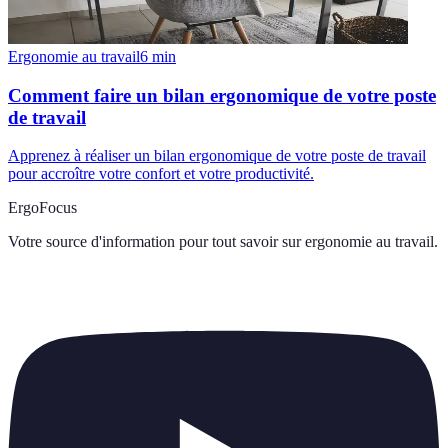
Ergonomie au travail
6
min
Comment faire un bilan ergonomique de votre poste
de travail
Apprenez à réaliser un bilan ergonomique de votre poste de travail
pour accroître votre confort et votre productivité.
ErgoFocus
Votre source d'information pour tout savoir sur
ergonomie au travail
.