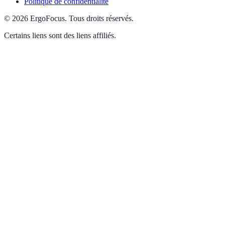
Politique de confidentialité
©
2026
ErgoFocus
.
Tous droits réservés.
Certains liens sont des liens affiliés.