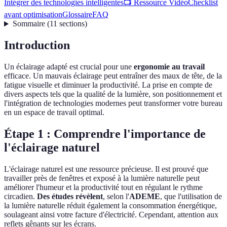
Intégrer des technologies intelligentes
📺 Ressource Vidéo
Checklist
avant optimisation
Glossaire
FAQ
Sommaire
(
11
sections
)
Introduction
Un éclairage adapté est crucial pour une
ergonomie au travail
efficace. Un mauvais éclairage peut entraîner des maux de tête, de la
fatigue visuelle et diminuer la productivité. La prise en compte de
divers aspects tels que la qualité de la lumière, son positionnement et
l'intégration de technologies modernes peut transformer votre bureau
en un espace de travail optimal.
Étape 1 : Comprendre l'importance de
l'éclairage naturel
L'éclairage naturel est une ressource précieuse. Il est prouvé que
travailler près de fenêtres et exposé à la lumière naturelle peut
améliorer l'humeur et la productivité tout en régulant le rythme
circadien.
Des études révèlent
, selon l'
ADEME
, que l'utilisation de
la lumière naturelle réduit également la consommation énergétique,
soulageant ainsi votre facture d'électricité. Cependant, attention aux
reflets gênants sur les écrans.