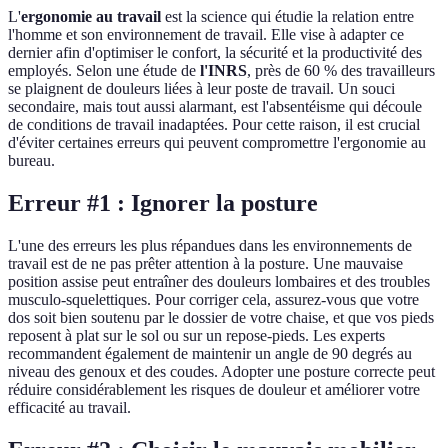
L'
ergonomie au travail
est la science qui étudie la relation entre
l'homme et son environnement de travail. Elle vise à adapter ce
dernier afin d'optimiser le confort, la sécurité et la productivité des
employés. Selon une étude de
l'INRS
, près de 60 % des travailleurs
se plaignent de douleurs liées à leur poste de travail. Un souci
secondaire, mais tout aussi alarmant, est l'absentéisme qui découle
de conditions de travail inadaptées. Pour cette raison, il est crucial
d'éviter certaines erreurs qui peuvent compromettre l'ergonomie au
bureau.
Erreur #1 : Ignorer la posture
L'une des erreurs les plus répandues dans les environnements de
travail est de ne pas prêter attention à la posture. Une mauvaise
position assise peut entraîner des douleurs lombaires et des troubles
musculo-squelettiques. Pour corriger cela, assurez-vous que votre
dos soit bien soutenu par le dossier de votre chaise, et que vos pieds
reposent à plat sur le sol ou sur un repose-pieds. Les experts
recommandent également de maintenir un angle de 90 degrés au
niveau des genoux et des coudes. Adopter une posture correcte peut
réduire considérablement les risques de douleur et améliorer votre
efficacité au travail.