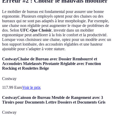
Erreur #2 : Choisir le mauvais mobilier
Le mobilier de bureau est fondamental pour assurer une bonne
ergonomie. Plusieurs employés optent pour des chaises ou des
bureaux qui ne sont pas adaptés à leur morphologie. Par exemple,
une chaise non réglable peut augmenter le risque de problèmes de
dos. Selon
UFC-Que Choisir
, investir dans un mobilier
ergonomique peut améliorer à la fois le confort et la productivité.
Lorsque vous choisissez une chaise, optez pour un modèle avec un
bon support lombaire, des accoudoirs réglables et une hauteur
ajustable pour s’adapter à votre stature.
CostwayChaise de Bureau avec Dossier Rembourré et
Accoudoirs Matelassés Pivotante Réglable avec Fonction
Rocking et Roulettes Beige
Costway
117.99
Euro
Voir le prix
CostwayCaisson de Bureau Meuble de Rangement avec 3
Tiroirs pour Documents Lettre Dossiers et Documents Gris
Costway