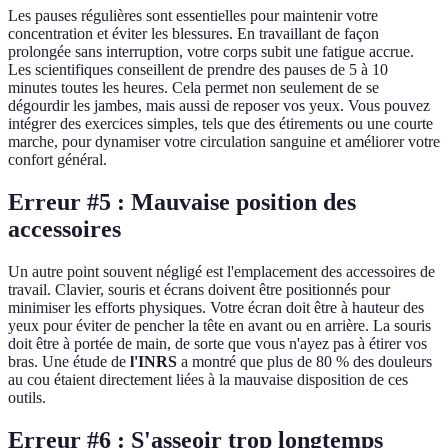
Les pauses régulières sont essentielles pour maintenir votre
concentration et éviter les blessures. En travaillant de façon
prolongée sans interruption, votre corps subit une fatigue accrue.
Les scientifiques conseillent de prendre des pauses de 5 à 10
minutes toutes les heures. Cela permet non seulement de se
dégourdir les jambes, mais aussi de reposer vos yeux. Vous pouvez
intégrer des exercices simples, tels que des étirements ou une courte
marche, pour dynamiser votre circulation sanguine et améliorer votre
confort général.
Erreur #5 : Mauvaise position des
accessoires
Un autre point souvent négligé est l'emplacement des accessoires de
travail. Clavier, souris et écrans doivent être positionnés pour
minimiser les efforts physiques. Votre écran doit être à hauteur des
yeux pour éviter de pencher la tête en avant ou en arrière. La souris
doit être à portée de main, de sorte que vous n'ayez pas à étirer vos
bras. Une étude de
l'INRS
a montré que plus de 80 % des douleurs
au cou étaient directement liées à la mauvaise disposition de ces
outils.
Erreur #6 : S'asseoir trop longtemps