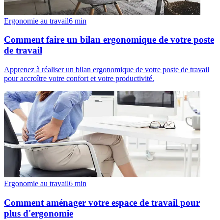
Ergonomie au travail
6
min
Comment faire un bilan ergonomique de votre poste
de travail
Apprenez à réaliser un bilan ergonomique de votre poste de travail
pour accroître votre confort et votre productivité.
Ergonomie au travail
6
min
Comment aménager votre espace de travail pour
plus d'ergonomie