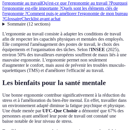
l'ergonomie au travail
Qu'est-ce que l'ergonomie au travail ?
Pourquoi
l'ergonomie est-elle importante ?
Quels sont les éléments clés de
l'ergonomie ?
Comment puis-je améliorer l'ergonomie de mon bureau
?
Glossaire
Checklist avant achat
Sommaire
(
12
sections
)
L'ergonomie au travail consiste à adapter les conditions de travail
afin de respecter les capacités physiques et mentales des employés.
Elle comprend l'aménagement des postes de travail, le choix des
équipements et l'organisation des tâches. Selon l'
INSEE
(2025),
environ 50% des travailleurs européens souffrent de maux liés à une
mauvaise ergonomie. L'ergonomie permet non seulement
d'augmenter le confort, mais aussi de prévenir les troubles musculo-
squelettiques (TMS) et d'améliorer l'efficacité au travail.
Les bienfaits pour la santé mentale
Une bonne ergonomie contribue significativement à la réduction du
stress et à l'amélioration du bien-être mental. En effet, travailler dans
un environnement adapté diminue la fatigue psychique et physique.
Une étude menée par
UFC-Que Choisir
a démontré que 67% des
personnes ayant amélioré leur poste de travail ont constaté une
baisse notable de leur niveau de stress.