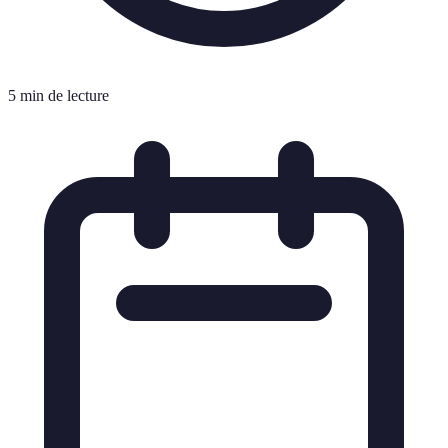
5 min de lecture