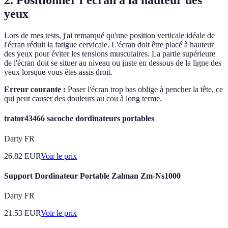
2. Positionner l'écran à la hauteur des
yeux
Lors de mes tests, j'ai remarqué qu'une position verticale idéale de
l'écran réduit la fatigue cervicale. L'écran doit être placé à hauteur
des yeux pour éviter les tensions musculaires. La partie supérieure
de l'écran doit se situer au niveau ou juste en dessous de la ligne des
yeux lorsque vous êtes assis droit.
Erreur courante :
Poser l'écran trop bas oblige à pencher la tête, ce
qui peut causer des douleurs au cou à long terme.
trator43466 sacoche dordinateurs portables
Darty FR
26.82
EUR
Voir le prix
Support Dordinateur Portable Zalman Zm-Ns1000
Darty FR
21.53
EUR
Voir le prix