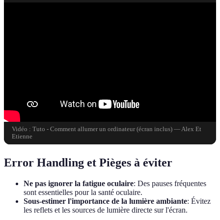
Vidéo : Tuto - Comment allumer un ordinateur (écran inclus) — Alex Et
Etienne
Error Handling et Pièges à éviter
Ne pas ignorer la fatigue oculaire
: Des pauses fréquentes
sont essentielles pour la santé oculaire.
Sous-estimer l'importance de la lumière ambiante
: Évitez
les reflets et les sources de lumière directe sur l'écran.