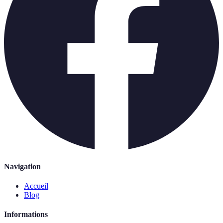
Navigation
Accueil
Blog
Informations