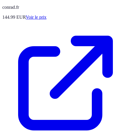
conrad.fr
144.99
EUR
Voir le prix