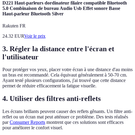
D221 Haut-parleurs dordinateur filaire compatible Bluetooth
5.0 Combinaison de bureau Audio Usb Effet sonore Basse
Haut-parleur Bluetooth Silver
Rakuten FR
24.32
EUR
Voir le prix
3. Régler la distance entre l'écran et
l'utilisateur
Pour protéger vos yeux, placer votre écran à une distance d'au moins
un bras est recommandé. Cela équivaut généralement à 50-70 cm.
Ayant testé plusieurs configurations, j'ai trouvé que cette distance
permet de réduire efficacement la fatigue visuelle.
4. Utiliser des filtres anti-reflets
Les écrans brillants peuvent causer des reflets gênants. Un filtre anti-
reflet ou un écran mat peut atténuer ce problème. Des tests réalisés
par
Consumer Reports
montrent que ces solutions sont efficaces
pour améliorer le confort visuel.