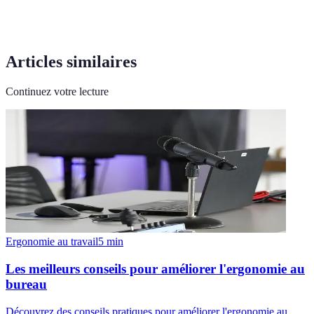
Articles similaires
Continuez votre lecture
Ergonomie au travail
5
min
Les meilleurs conseils pour améliorer l'ergonomie au
bureau
Découvrez des conseils pratiques pour améliorer l'ergonomie au