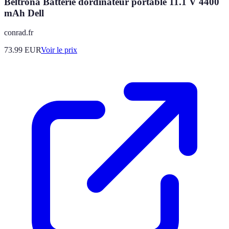
Beltrona Batterie dordinateur portable 11.1 V 4400
mAh Dell
conrad.fr
73.99
EUR
Voir le prix