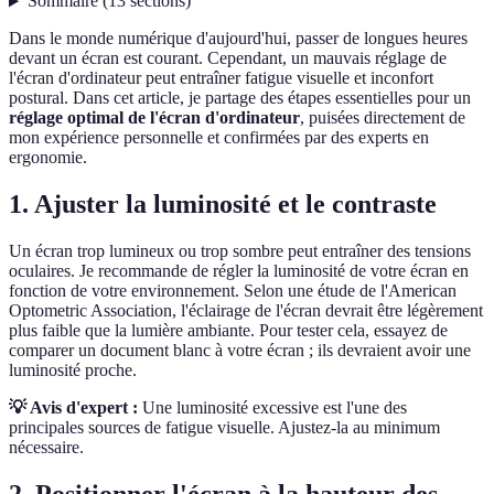
Sommaire
(
13
sections
)
Dans le monde numérique d'aujourd'hui, passer de longues heures
devant un écran est courant. Cependant, un mauvais réglage de
l'écran d'ordinateur peut entraîner fatigue visuelle et inconfort
postural. Dans cet article, je partage des étapes essentielles pour un
réglage optimal de l'écran d'ordinateur
, puisées directement de
mon expérience personnelle et confirmées par des experts en
ergonomie.
1. Ajuster la luminosité et le contraste
Un écran trop lumineux ou trop sombre peut entraîner des tensions
oculaires. Je recommande de régler la luminosité de votre écran en
fonction de votre environnement. Selon une étude de l'American
Optometric Association, l'éclairage de l'écran devrait être légèrement
plus faible que la lumière ambiante. Pour tester cela, essayez de
comparer un document blanc à votre écran ; ils devraient avoir une
luminosité proche.
💡 Avis d'expert :
Une luminosité excessive est l'une des
principales sources de fatigue visuelle. Ajustez-la au minimum
nécessaire.