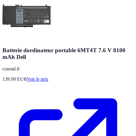
Batterie dordinateur portable 6MT4T 7.6 V 8100
mAh Dell
conrad.fr
139.99
EUR
Voir le prix