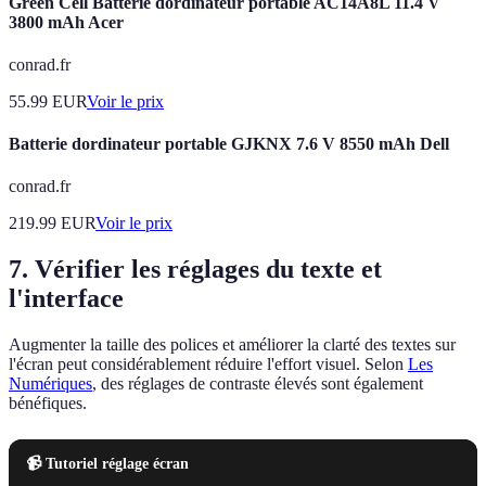
Green Cell Batterie dordinateur portable AC14A8L 11.4 V
3800 mAh Acer
conrad.fr
55.99
EUR
Voir le prix
Batterie dordinateur portable GJKNX 7.6 V 8550 mAh Dell
conrad.fr
219.99
EUR
Voir le prix
7. Vérifier les réglages du texte et
l'interface
Augmenter la taille des polices et améliorer la clarté des textes sur
l'écran peut considérablement réduire l'effort visuel. Selon
Les
Numériques
, des réglages de contraste élevés sont également
bénéfiques.
📹 Tutoriel réglage écran