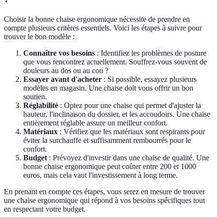
Choisir la bonne chaise ergonomique nécessite de prendre en
compte plusieurs critères essentiels. Voici les étapes à suivre pour
trouver le bon modèle :
Connaître vos besoins
: Identifiez les problèmes de posture
que vous rencontrez actuellement. Souffrez-vous souvent de
douleurs au dos ou au cou ?
Essayer avant d'acheter
: Si possible, essayez plusieurs
modèles en magasin. Une chaise doit vous offrir un bon
soutien.
Réglabilité
: Optez pour une chaise qui permet d'ajuster la
hauteur, l'inclinaison du dossier, et les accoudoirs. Une chaise
entièrement réglable assure un meilleur confort.
Matériaux
: Vérifiez que les matériaux sont respirants pour
éviter la surchauffe et suffisamment rembourrés pour le
confort.
Budget
: Prévoyez d'investir dans une chaise de qualité. Une
bonne chaise ergonomique peut coûter entre 200 et 1000
euros, mais cela vaut l'investissement à long terme.
En prenant en compte ces étapes, vous serez en mesure de trouver
une chaise ergonomique qui répond à vos besoins spécifiques tout
en respectant votre budget.