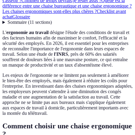
s'asseoir ?
Combien de temps devrais-je rester assis ?
Quelle est la
différence entre une chaise bureautique et une chaise ergonomique ?
Les chaises ergonomiques sont-elles plus chères ?
Checklist avant
achat
Glossaire
Sommaire
(
11
sections
)
L'
ergonomie au travail
désigne l'étude des conditions de travail et
des facteurs humains afin de maximiser le confort, l'efficacité et la
sécurité des employés. En 2026, il est essentiel pour les entreprises
de reconnaître l'importance de l'ergonomie dans leurs espaces de
travail. Selon une étude de
l'INRS
, près de 60% des salariés
souffrent de douleurs liées à une mauvaise posture, ce qui entraîne
un manque de productivité et un taux d'absentéisme élevé.
Les enjeux de l'ergonomie ne se limitent pas seulement à améliorer
le bien-être des employés, mais également à réduire les coûts pour
l'entreprise. En investissant dans des chaises ergonomiques adaptées,
les employeurs peuvent s'attendre à une diminution des congés
maladie et une augmentation de la satisfaction au travail. Cette
approche ne se limite pas aux bureaux mais s'applique également
aux espaces de travail à domicile, particulièrement importants avec
la montée du télétravail.
Comment choisir une chaise ergonomique
?